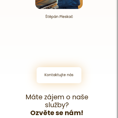
Štěpán Pleskač
Kontaktujte nás
Máte zájem o naše
služby?
Ozvěte se nám!