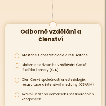
Odborné vzdělání a
členství
Atestace z anesteziologie a resuscitace
Diplom celoživotního vzdělávání České
lékařské komory (ČLK)
Člen České společnosti anesteziologie,
resuscitace a intenzivní medicíny (ČSARIM)
Aktivní účast na domácích i mezinárodních
kongresech