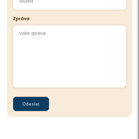
Zpráva
Odeslat