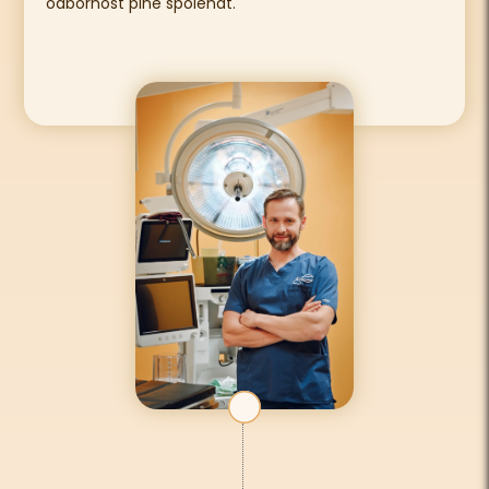
odbornost plně spoléhat.