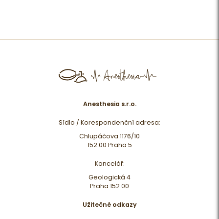
Anesthesia s.r.o.
Sídlo / Korespondenční adresa:
Chlupáčova 1176/10
152 00 Praha 5
Kancelář:
Geologická 4
Praha 152 00
Užitečné odkazy