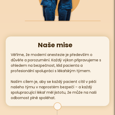
Naše mise
Věříme, že moderní anestezie je především o
důvěře a porozumění. Každý výkon připravujeme s
ohledem na bezpečnost, klid pacienta a
profesionální spolupráci s lékařským týmem.
Naším cílem je, aby se každý pacient cítil v péči
našeho týmu v naprostém bezpečí – a každý
spolupracující lékař měl jistotu, že může na naši
odbornost plně spoléhat.