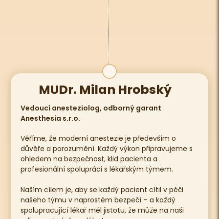
MUDr. Milan Hrobský
Vedoucí anesteziolog, odborný garant
Anesthesia s.r.o.
Věříme, že moderní anestezie je především o
důvěře a porozumění. Každý výkon připravujeme s
ohledem na bezpečnost, klid pacienta a
profesionální spolupráci s lékařským týmem.
Naším cílem je, aby se každý pacient cítil v péči
našeho týmu v naprostém bezpečí – a každý
spolupracující lékař měl jistotu, že může na naši