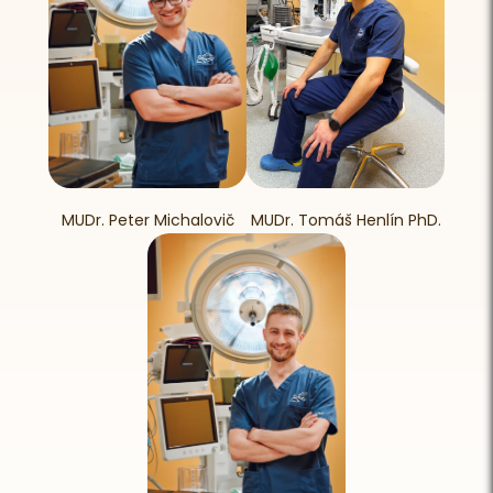
MUDr. Peter Michalovič
MUDr. Tomáš Henlín PhD.