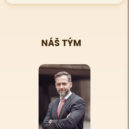
NÁŠ TÝM