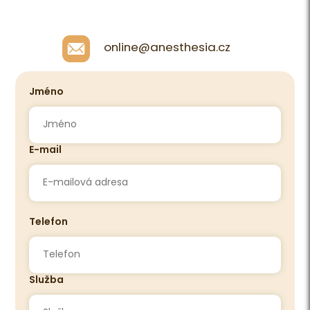
online@anesthesia.cz
Jméno
E-mail
Telefon
Služba