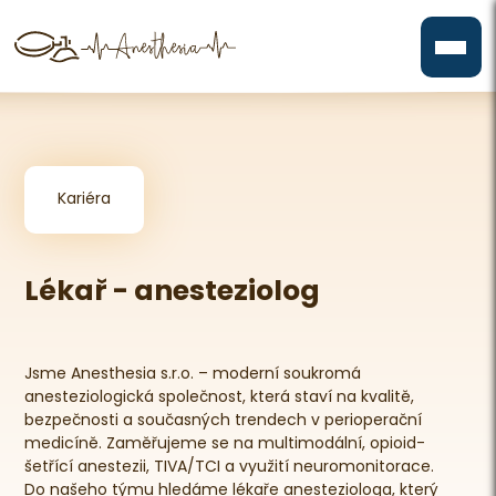
Kariéra
Lékař - anesteziolog
Jsme Anesthesia s.r.o. – moderní soukromá
anesteziologická společnost, která staví na kvalitě,
bezpečnosti a současných trendech v perioperační
medicíně. Zaměřujeme se na multimodální, opioid-
šetřící anestezii, TIVA/TCI a využití neuromonitorace.
Do našeho týmu hledáme lékaře anesteziologa, který