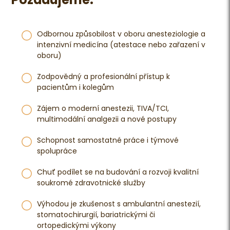
Požadujeme:
Odbornou způsobilost v oboru anesteziologie a
intenzivní medicína (atestace nebo zařazení v
oboru)
Zodpovědný a profesionální přístup k
pacientům i kolegům
Zájem o moderní anestezii, TIVA/TCI,
multimodální analgezii a nové postupy
Schopnost samostatné práce i týmové
spolupráce
Chuť podílet se na budování a rozvoji kvalitní
soukromé zdravotnické služby
Výhodou je zkušenost s ambulantní anestezií,
stomatochirurgií, bariatrickými či
ortopedickými výkony