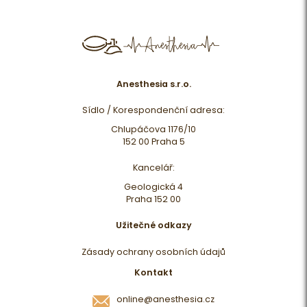
Anesthesia s.r.o.
Sídlo / Korespondenční adresa:
Chlupáčova 1176/10
152 00 Praha 5
Kancelář:
Geologická 4
Praha 152 00
Užitečné odkazy
Zásady ochrany osobních údajů
Kontakt
online@anesthesia.cz