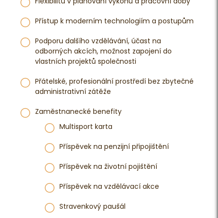
Flexibilitu v plánování výkonů a pracovní doby
Přístup k moderním technologiím a postupům
Podporu dalšího vzdělávání, účast na
odborných akcích, možnost zapojení do
vlastních projektů společnosti
Přátelské, profesionální prostředí bez zbytečné
administrativní zátěže
Zaměstnanecké benefity
Multisport karta
Příspěvek na penzijní připojištění
Příspěvek na životní pojištění
Příspěvek na vzdělávací akce
Stravenkový paušál