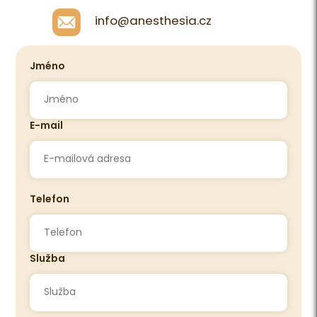
info@anesthesia.cz
Jméno
E-mail
Telefon
Služba