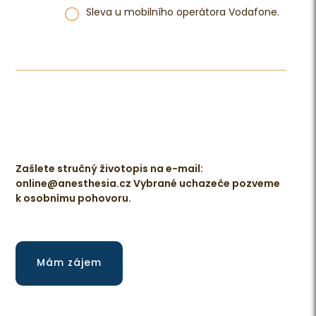
Sleva u mobilního operátora Vodafone.
Zašlete stručný životopis na e-mail:
online@anesthesia.cz Vybrané uchazeče pozveme
k osobnímu pohovoru.
Mám zájem