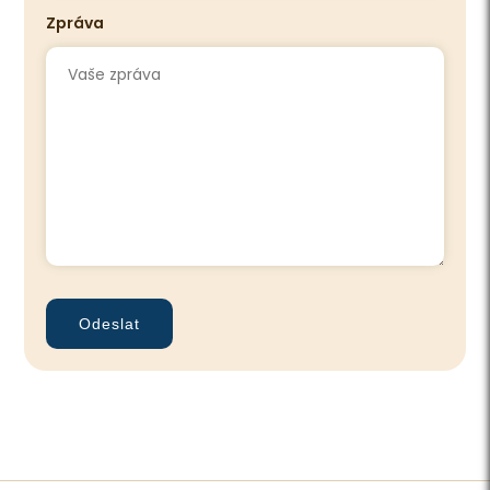
Zpráva
Odeslat