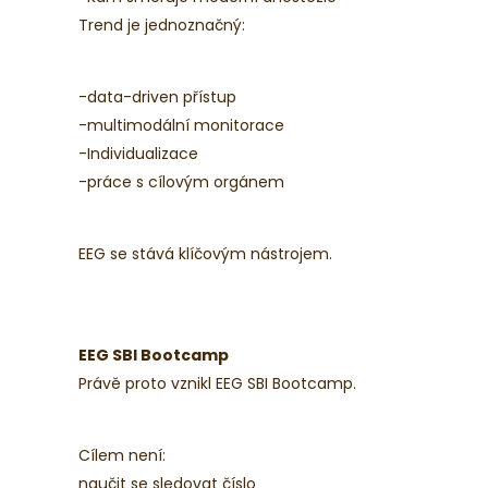
Trend je jednoznačný:
-data-driven přístup
-multimodální monitorace
-Individualizace
-práce s cílovým orgánem
EEG se stává klíčovým nástrojem.
EEG SBI Bootcamp
Právě proto vznikl EEG SBI Bootcamp.
Cílem není:
naučit se sledovat číslo