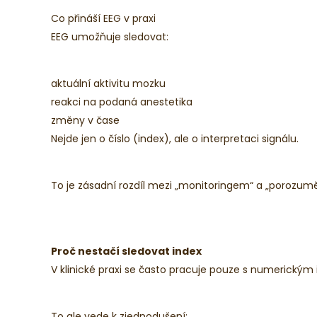
Co přináší EEG v praxi
EEG umožňuje sledovat:
aktuální aktivitu mozku
reakci na podaná anestetika
změny v čase
Nejde jen o číslo (index), ale o interpretaci signálu.
To je zásadní rozdíl mezi „monitoringem“ a „porozum
Proč nestačí sledovat index
V klinické praxi se často pracuje pouze s numerickým 