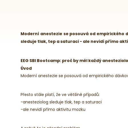
Moderní anestezie se posouvá od empirického dáv
sleduje tlak, tep a saturaci - ale nevidí přímo ak
EEG SBI Bootcamp: proč by měl každý anesteziolo
Úvod
Moderní anestezie se posouvá od empirického dávková
Přesto stále platí, že ve většině případů:
-anesteziolog sleduje tlak, tep a saturaci
-ale nevidí přímo aktivitu mozku