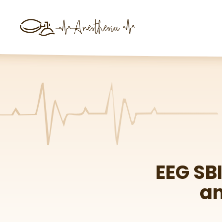
EEG SB
an